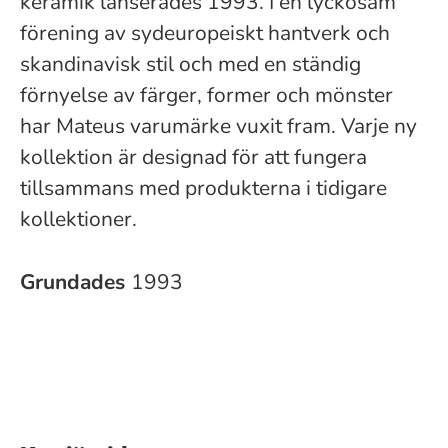
keramik lanserades 1993. I en lyckosam
förening av sydeuropeiskt hantverk och
skandinavisk stil och med en ständig
förnyelse av färger, former och mönster
har Mateus varumärke vuxit fram. Varje ny
kollektion är designad för att fungera
tillsammans med produkterna i tidigare
kollektioner.
Grundades
1993