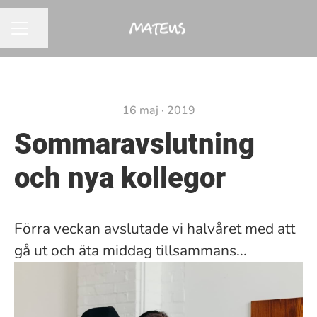
Dela sidan
KARRIÄRMENY
16 maj · 2019
Sommaravslutning
och nya kollegor
Förra veckan avslutade vi halvåret med att
gå ut och äta middag tillsammans...