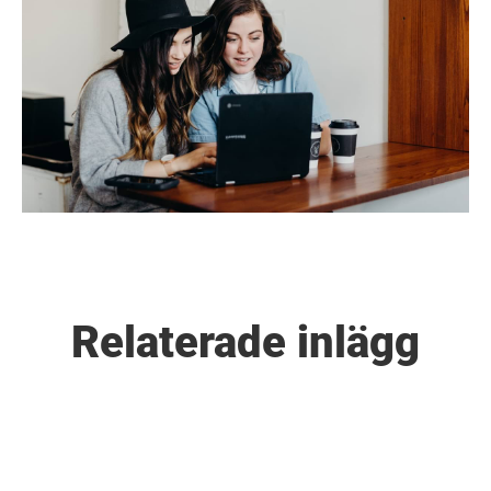
Relaterade inlägg
Träffa Lisa - vår nya kollega!